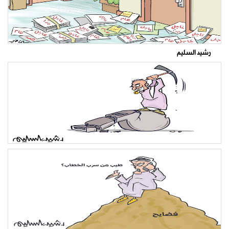
رشيد السليم