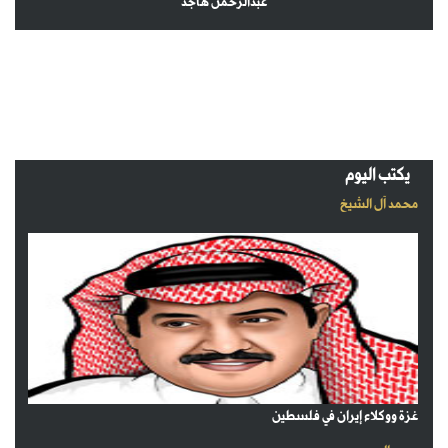
عبدالرحمن هاجد
يكتب اليوم
محمد آل الشيخ
غزة ووكلاء إيران في فلسطين