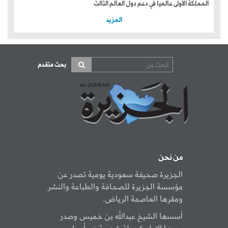
المملكة الأولى عالمياً في دعم دول العالم الثالث
المزيد
بحث متقدم
من نحن
الجزيرة صحيفة سعودية يومية تصدر عن
مؤسسة الجزيرة للصحافة والطباعة والنشر
ومقرها العاصمة الرياض.
أسسها الشيخ عبدالله بن خميس وصدر