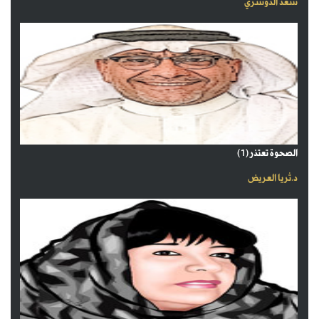
سعد الدوسري
الصحوة تعتذر (1)
د.ثريا العريض