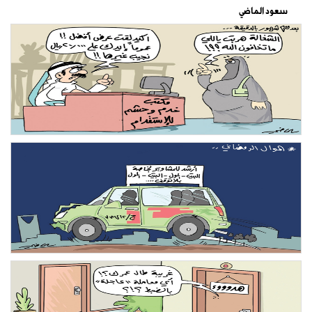
سعود الماضي