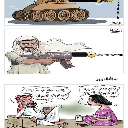
عبدالله المرزوق