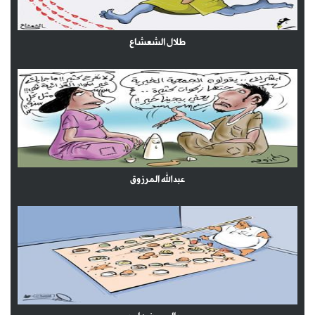
طلال الشعشاع
عبدالله المرزوق