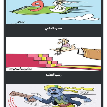
سعود الماضي
رشيد السليم