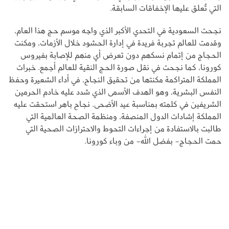
التي تُعلق عليها الإخفاقات السابقة.
نجحت السعودية في التحدي الأكبر الذي واجه موسم حج هذا العام،
وقدمت للعالم تجربة فريدة في إدارة الحشود خلال الأزمات، ومكنت
الحجاج من إتمام نسكهم دون تعرض أي منهم للإصابة بفيروس
كورونا، كما نجحت في نقل صورة الحج النقية للعالم أجمع. خبرات
المملكة المتراكمة مكنتها من تحقيق النجاح، في أداء الشعيرة وحفظ
النفس البشرية، وهو الهدف الأسمى الذي شدد عليه خادم الحرمين
الشريفين في كلمته بمناسبة عيد الأضحى. نجاح باهر استحقت عليه
المملكة إشادات الدول المنصفة، ومنظمة الصحة العالمية التي
طالبت بالاستفادة من إجراءات التحوط والاحترازات الصحية التي
حمت الحجاج- بفضل الله- من وباء كورونا.