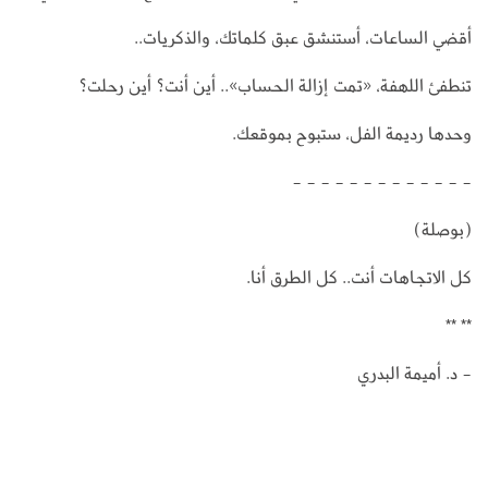
أقضي الساعات، أستنشق عبق كلماتك، والذكريات..
تنطفئ اللهفة، «تمت إزالة الحساب».. أين أنت؟ أين رحلت؟
وحدها رديمة الفل، ستبوح بموقعك.
- - - - - - - - - - - - -
(بوصلة)
كل الاتجاهات أنت.. كل الطرق أنا.
** **
- د. أميمة البدري