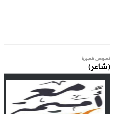
نصوص قصيرة
(شاعر)