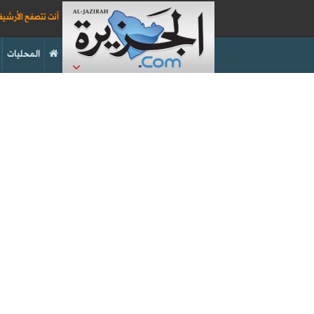
أنت تتصفح الأرشي
المحليات