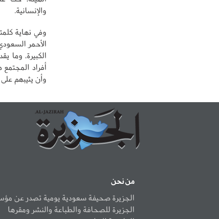
والإنسانية.
وفي نهاية كلمت
الأحمر السعودي
الكبيرة، وما ي
أفراد المجتمع د
وأن يثيبهم على
من نحن
الجزيرة صحيفة سعودية يومية تصدر عن مؤ
الجزيرة للصحافة والطباعة والنشر ومقرها