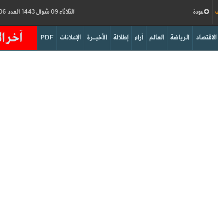
ف
عودة
الثلاثاء 09 شوال 1443 العدد 18006
آخر ال
الاقتصاد
الرياضة
العالم
آراء
إطلالة
الأخيــرة
الإعلانات
PDF