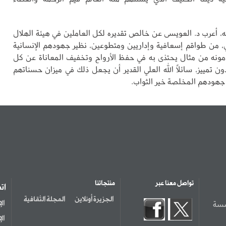
ه، أعرب د. العويسى عن خالص تقديره لكل العاملين في هيئة الهلال
، من طواقم إسعافية وإداريين ومتطوعين، نظير جهودهم الإنسانية
قدمونه من مثال يحتذى به في حفظ الأرواح وتخفيف المعاناة عن كل
ون تمييز، سائلاً الله العلي القدير أن يجعل ذلك في ميزان حسناتهم
 جهودهم المخلصة خير الثواب.
تواصل معنا عبر
منتجاتنا
ات
الجزيرة أونلاين
المجلة الثقافية
سسة
ال
ال