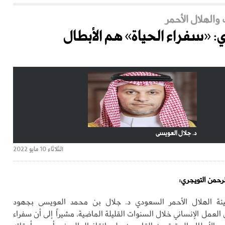
 والهلال الأحمر
: «سفراء الحياة» هم الأبطال
د. جلال العويسى
الثلاثاء 10 مايو 2022
لرحمن التويجري:
ة الهلال الأحمر السعودي د. جلال بن محمد العويسى بجهود
العمل الإنساني خلال السنوات القليلة الماضية، مشيراً إلى أن سفراء