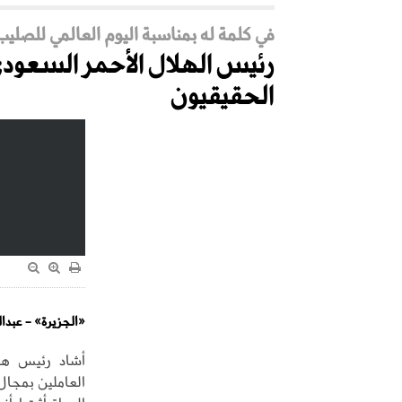
في كلمة له بمناسبة اليوم العالمي للصليب
رئيس الهلال الأحمر السعودي
الحقيقيون
«الجزيرة» - عبدا
أشاد رئيس هيئ
العاملين بمجال 