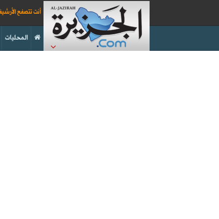
أنت تتصفح الأرشي
المحليات