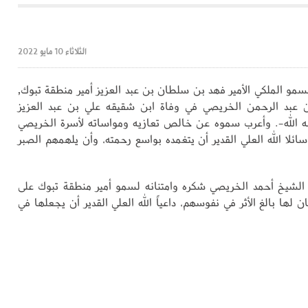
الثلاثاء 10 مايو 2022
و الملكي الأمير فهد بن سلطان بن عبد العزيز أمير منطقة تبوك,
 عبد الرحمن الخريصي في وفاة ابن شقيقه علي بن عبد العزيز
 الله-. وأعرب سموه عن خالص تعازيه ومواساته لأسرة الخريصي
ائلا الله العلي القدير أن يتغمده بواسع رحمته، وأن يلهمهم الصبر
الشيخ أحمد الخريصي شكره وامتنانه لسمو أمير منطقة تبوك على
ن لها بالغ الأثر في نفوسهم، داعياً الله العلي القدير أن يجعلها في