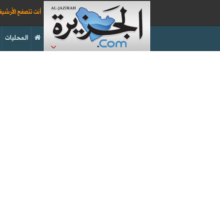
أنت تتصفح الأرشي
المحليات