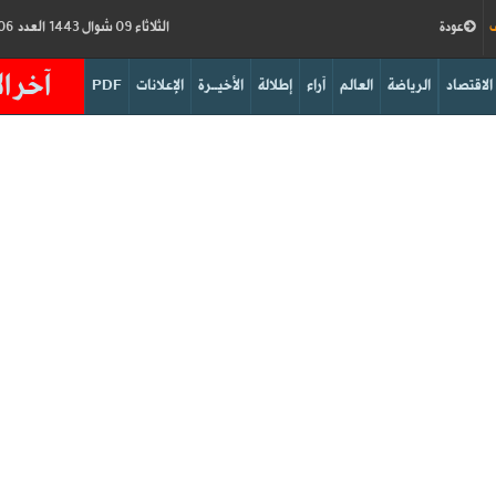
ف
عودة
الثلاثاء 09 شوال 1443 العدد 18006
آخر ال
الاقتصاد
الرياضة
العالم
آراء
إطلالة
الأخيــرة
الإعلانات
PDF