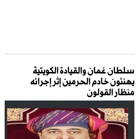
سلطان عُمان والقيادة الكويتية
يهنئون خادم الحرمين إثر إجرائه
منظار القولون