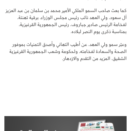
كما بعث صاحب السمو الملكي الأمير محمد بن سلمان بن عبد العزيز
آل سعود، ولي العهد نائب رئيس مجلس الوزراء، برقية تهنئة،
لفخامة الرئيس صادير جباروف، رئيس الجمهورية القرغيزية،
بمناسبة ذكرى يوم النصر لبلاده.
وعبّر سمو ولي العهد، عن أطيب التهاني وأصدق التمنيات بموفور
الصحة والسعادة لفخامته، ولحكومة وشعب الجمهورية القرغيزية
الشقيق، المزيد من التقدم والازدهار.