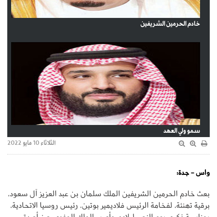
خادم الحرمين الشريفين
سمو ولي العهد
الثلاثاء 10 مايو 2022
واس - جدة:
بعث خادم الحرمين الشريفين الملك سلمان بن عبد العزيز آل سعود،
برقية تهنئة، لفخامة الرئيس فلاديمير بوتين، رئيس روسيا الاتحادية،
بمناسبة ذكرى يوم النصر لبلاده. وأعرب الملك المفدى، عن أصدق