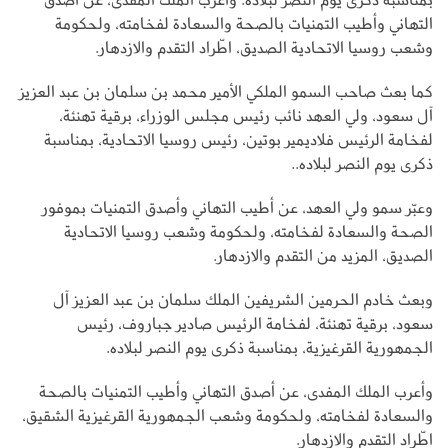
التهاني وأطيب التمنيات بالصحة والسعادة لفخامته، ولحكومة
وشعب روسيا الاتحادية الصديق، اطّراد التقدم والازدهار.
كما بعث صاحب السمو الملكي الأمير محمد بن سلمان بن عبد العزيز
آل سعود، ولي العهد نائب رئيس مجلس الوزراء، برقية تهنئة،
لفخامة الرئيس فلاديمير بوتين، رئيس روسيا الاتحادية، بمناسبة
ذكرى يوم النصر لبلاده..
وعبّر سمو ولي العهد، عن أطيب التهاني وأصدق التمنيات بموفور
الصحة والسعادة لفخامته، ولحكومة وشعب روسيا الاتحادية
الصديق، المزيد من التقدم والازدهار.
وبعث خادم الحرمين الشريفين الملك سلمان بن عبد العزيز آل
سعود، برقية تهنئة، لفخامة الرئيس صادير جباروف، رئيس
الجمهورية القرغيزية، بمناسبة ذكرى يوم النصر لبلاده.
وأعرب الملك المفدى، عن أصدق التهاني وأطيب التمنيات بالصحة
والسعادة لفخامته، ولحكومة وشعب الجمهورية القرغيزية الشقيق،
اطّراد التقدم والازدهار.