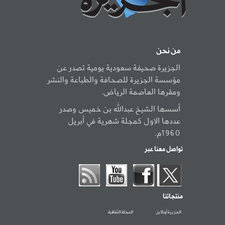
من نحن
الجزيرة صحيفة سعودية يومية تصدر عن
مؤسسة الجزيرة للصحافة والطباعة والنشر
ومقرها العاصمة الرياض.
أسسها الشيخ عبدالله بن خميس وصدر
عددها الاول كمجلة شهرية في أبريل
1960م.
تواصل معنا عبر
منتجاتنا
الجزيرة أونلاين
المجلة الثقافية