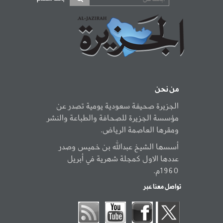
من نحن
الجزيرة صحيفة سعودية يومية تصدر عن
مؤسسة الجزيرة للصحافة والطباعة والنشر
ومقرها العاصمة الرياض.
أسسها الشيخ عبدالله بن خميس وصدر
عددها الاول كمجلة شهرية في أبريل
1960م.
تواصل معنا عبر