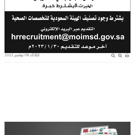
الثلاثاء 08 نوفمبر 2022