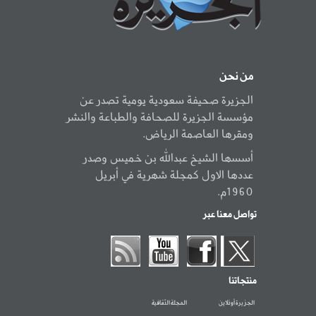
من نحن
الجزيرة صحيفة سعودية يومية تصدر عن
مؤسسة الجزيرة للصحافة والطباعة والنشر
ومقرها العاصمة الرياض.
أسسها الشيخ عبدالله بن خميس وصدر
عددها الاول كمجلة شهرية في أبريل
1960م.
تواصل معنا عبر
منتجاتنا
الجزيرة أونلاين
المجلة الثقافية