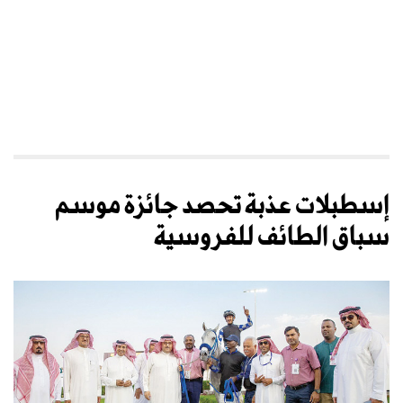
إسطبلات عذبة تحصد جائزة موسم
سباق الطائف للفروسية