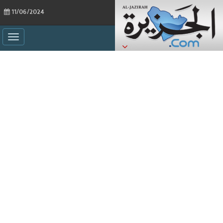
11/06/2024
ggle
ation