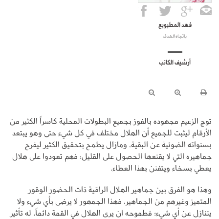
فهد المطيويع
باتجاه الهدف
أرشيف الكاتب
توج الزعيم مجهوده بالفوز بجميع البطولات المحلية كاسراً الكثير من
الأرقام ليثبت للجميع أن الهلال مختلف في كل شيء حتى وهو يبتعد
بسنواته الضوئية عن البقية، ومازال يطمح بتحقيق الكثير ليفرح
جماهيره التي لا يقنعها الحصول على القليل؛ فهم تعودوا على هلال
يعطي بسخاء ويتفنن بهذا العطاء.
وهذا هو الفرق بين جماهير الهلال الراقية ذات الحضور الوقور
المتميز وغيرهم من الجماهير، فهذا الجمهور لا يرضى بأي شيء ولا
يتنازل عن أي شيء؛ فطموحه ان يرى الهلال في القمة دائماً، له تأثير