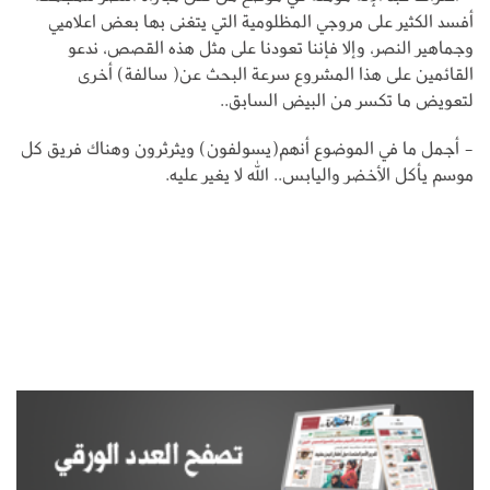
أفسد الكثير على مروجي المظلومية التي يتغنى بها بعض اعلاميي
وجماهير النصر، وإلا فإننا تعودنا على مثل هذه القصص، ندعو
القائمين على هذا المشروع سرعة البحث عن( سالفة) أخرى
لتعويض ما تكسر من البيض السابق..
- أجمل ما في الموضوع أنهم(يسولفون) ويثرثرون وهناك فريق كل
موسم يأكل الأخضر واليابس.. الله لا يغير عليه.