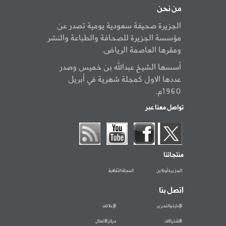
من نحن
الجزيرة صحيفة سعودية يومية تصدر عن
مؤسسة الجزيرة للصحافة والطباعة والنشر
ومقرها العاصمة الرياض.
أسسها الشيخ عبدالله بن خميس وصدر
عددها الاول كمجلة شهرية في أبريل
1960م.
تواصل معنا عبر
منتجاتنا
الجزيرة أونلاين
المجلة الثقافية
اتصل بنا
الإدارة والتحرير
الإعلانات
الاشتراكات
مركز الاتصال