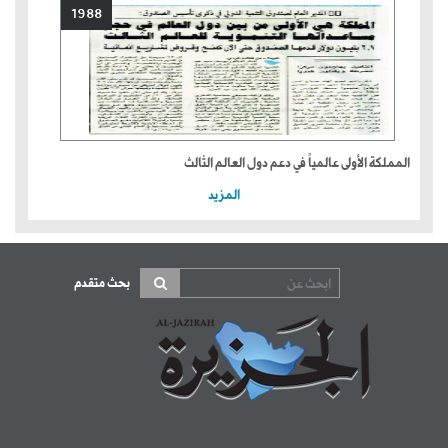
1988
المملكة الأولى عالمياً في دعم دول العالم الثالث
المزيد
بحث متقدم