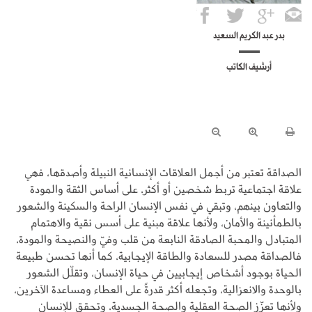
بدر عبد الكريم السعيد
أرشيف الكاتب
الصداقة تعتبر من أجمل العلاقات الإنسانية النبيلة وأصدقها، فهي
علاقة اجتماعية تربط شخصين أو أكثر، على أساس الثقة والمودة
والتعاون بينهم، وتبقي في نفس الإنسان الراحة والسكينة والشعور
بالطمأنينة والأمان، ولأنها علاقة مبنية على أسس نقية والاهتمام
المتبادل والمحبة الصادقة النابعة من قلب وفيّ والنصيحة والمودة،
فالصداقة مصدر للسعادة والطاقة الإيجابية، كما أنها تحسن طبيعة
الحياة بوجود أشخاص إيجابيين في حياة الإنسان، وتقلّل الشعور
بالوحدة والانعزالية، وتجعله أكثر قدرةً على العطاء ومساعدة الآخرين،
ولأنها تعزّز الصحة العقلية والصحة الجسدية، وتحقق للإنسان