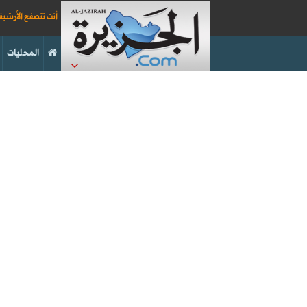
أنت تتصفح الأرشي
المحليات