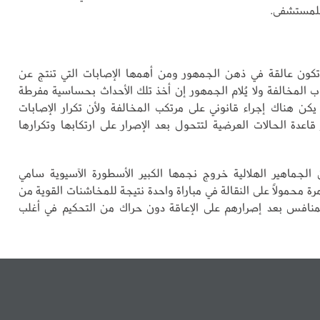
للمستشفى.
كون عالقة في ذهن الجمهور ومن أهمها الإصابات التي تنتج عن
اب المخالفة ولا يُلام الجمهور إن أخذ تلك الأحداث بحساسية مفرطة
كن هناك إجراء قانوني على مرتكب المخالفة ولأن تكرار الإصابات
اعدة الحالات العرضية لتتحول بعد الإصرار على ارتكابها وتكرارها
لجماهير الهلالية خروج نجمها الكبير الأسطورة الآسيوية سامي
مرة محمولاً على النقالة في مباراة واحدة نتيجة للمخاشنات القوية من
لمنافس بعد إصرارهم على الإعاقة دون حراك من التحكيم في أغلب