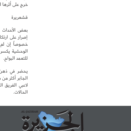
خرج على أثرها 
قشعريرة
بعض الأحداث ت
إصرار على ارتك
خصوصاً إن لم ي
الوحشية يكسر ق
للتعمد البواح.
يحضر في ذهن ا
الجابر أكثر من 
لاعبي الفريق ا
الحالات.