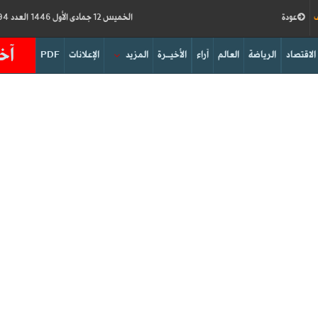
ف
عودة
الخميس 12 جمادى الأول 1446 العدد 18794
آخر
الاقتصاد
الرياضة
العالم
آراء
الأخيــرة
المزيد
الإعلانات
PDF