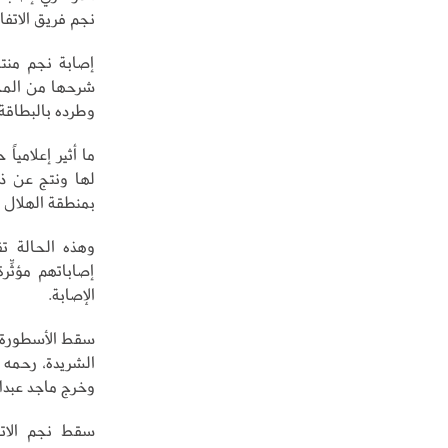
نجم فريق الاتف
إصابة نجم منتخ
شرحها من المخت
وطرده بالبطاقة ا
ما أثير إعلامي
لها ونتج عن ذل
بمنطقة الهلال و
وهذه الحالة تق
إصاباتهم مؤثِّر
الإصابة.
سقط الأسطورة ما
الشريدة، رحمه 
وخرج ماجد عبدال
سقط نجم الاتف