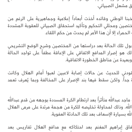
اق مشعل الصبياني.
بنا الوطني وقائده أخذت أبعاداً إعلامية وجماهيرية على الرغم من
صين ومحللي التحكيم وتأكيد استحقاق الصبياني للعقوبة المشددة
لحمراء إلا أن هذا الأمر لم يحدث من حكم اللقاء.
اً حول تلك الحالة بعد دراستها من المختصين وشرح الوضع التشريحي
ك هو إصرار المدافع الاتفاقي على الإعاقة عطفاً على تواجد الحالة
بعيدة عن مناطق الخطورة الاتفاقية.
ودني للحديث عن حالات إصابة لاعبين لعبوا أمام الهلال وكانت
ة جداً. ولكن سقط فيها بند الإصرار على المخالفة وبما يُعرف تعمد
جد عبدالله متأثراً بعد ارتطام الكرة المسددة بوجهه من قدم عبدالله
الله، وذلك لمحاولة تخليصه للكرة من هجمة مرتدة على مرمى الهلال
له بسيارة الإسعاف بعد تلك الحادثة العفوية.
اق إبراهيم المغنم بعد احتكاكه مع مدافع الهلال تفاريس بعد