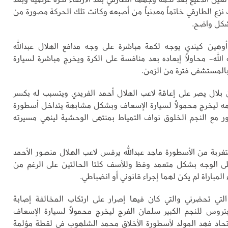
 نزع الطارقي خاتماً معدنياً من أصبعه وكانت تلك الحركة مصورة من
بشكل واضح.
وهين كيندي يوجه لكمة مباشرة على وجه مدافع الهلال عبدالله
الله- محاولاً إبعاده بعد منافسة على الكرة ويخرج مباشرة لسيارة
بالمستشفى فترة من الزمن.
 بلال يصر على إعاقة لاعب الهلال أحمد الفريدي ويتسبب له بكسر
 ليخرج محمولاً لسيارة الإسعاف وبشكل مشابهة يتداخل أسطورة
ور مع النجم الخلوق نواف التمياط بمنتهى الوحشية لينهي مسيرته
ربة من الأسطورة ماجد عبدالله يرفس لاعب الهلال منصور الأحمد
لى الوجه بشكل متعمد وفظ وللأسف كلتا الحالتين على الرغم من
ء المباراة لم يكن لهما إجراء قانوني أو انضباطي.
التي تحضرني والتي كان فيها إصرار على ارتكاب المخالفة إصابة
روس للنجم الكبير سلمان الفرج ليخرج محمولاً لسيارة الإسعاف
تحاد فهد المولد لأسطورة الأخلاق محمد الشلهوب في لقطة مؤلمة