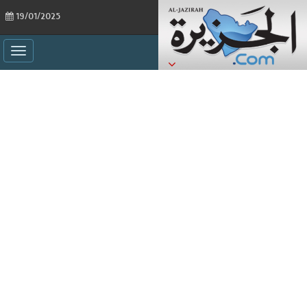
19/01/2025
ggle
ation