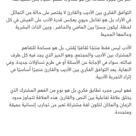
التوافق الفكري بين الأديب والقارئ لا يقتصر على حالة من التماثل
في الآراء، بل هو تفاعل حيوي يعكس قدرة الأدب على العيش في كل
لحظة، ليكون جسرًا بين الماضي والحاضر ، وبين الذات البشرية
وعالمها المحيط.
الأدب ليس فقط منتجًا ثقافيًا يُقتنى، بل هو مساحة للتفاهم
المشترك بين الأديب والمجتمع، وهو الحيز الذي يجد فيه كل طرف
ضالته، سواء في الإجابة عن الأسئلة أو في طرح تساؤلات جديدة. وفي
النهاية، يعد التوافق الفكري بين الأديب والقارئ عنصرًا أساسيًا في
إثراء التجربة الأدبية.
فهو ليس مجرد تطابق فكري بل هو نوع من الفهم المشترك الذي
يخلق علاقة تفاعلية بين النص والقارئ. هذه العلاقة تتجاوز حدود
الزمان والمكان لتكون لغة مشتركة تعبر عن تجارب إنسانية عميقة
ومتجددة.