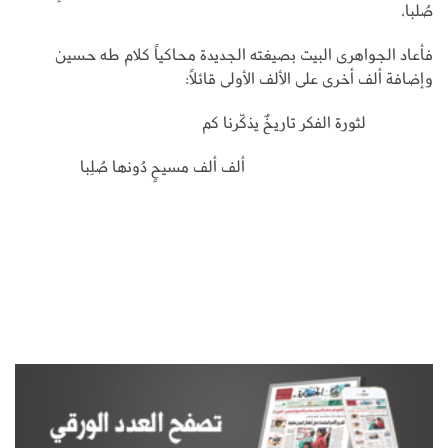
صُلبا،
فأعاد الجواهرى البيت بصيغته الجديدة محاكياً كلام طه حسين
وإضافة ألف أخرى على الألف الأولى قائلاً:
لثورة الفكر تاريخٌ يذكّرنا كم
ألف ألف مسيحٍ دُونها صُلِبا