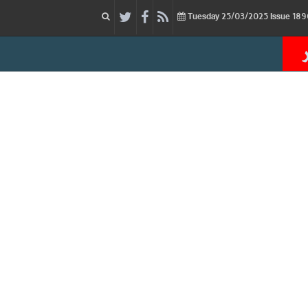
25/03/2025
Issue
Tuesday