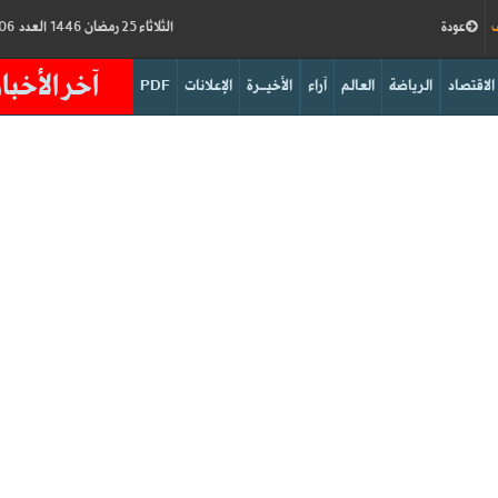
ف
عودة
الثلاثاء 25 رمضان 1446 العدد 18906
آخر الأخبار
الاقتصاد
الرياضة
العالم
آراء
الأخيــرة
الإعلانات
PDF