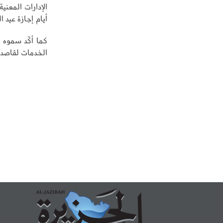
الإدارات المعنية
أيام إجازة عيد 
كما أكّد سموه 
الخدمات لقاصدي