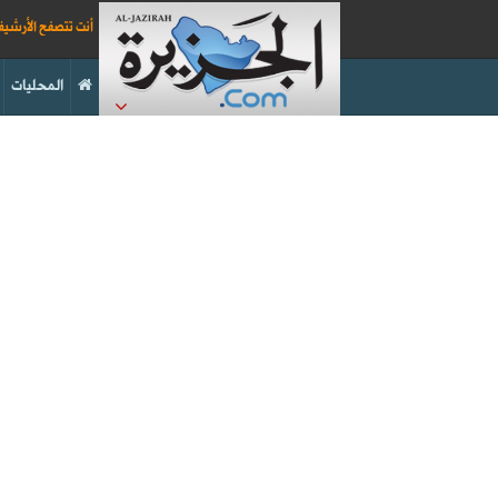
أنت تتصفح الأرشي
المحليات