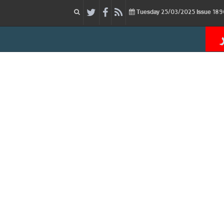
25/03/2025
Issue
Tuesday