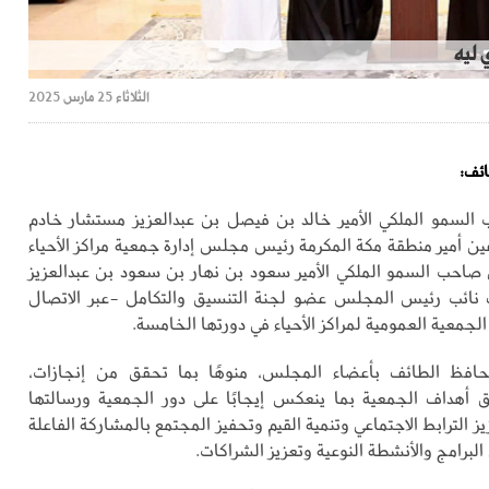
 ليه
الثلاثاء 25 مارس 2025
ائف:
السمو الملكي الأمير خالد بن فيصل بن عبدالعزيز مستشار خادم
ين أمير منطقة مكة المكرمة رئيس مجلس إدارة جمعية مراكز الأحياء
صاحب السمو الملكي الأمير سعود بن نهار بن سعود بن عبدالعزيز
نائب رئيس المجلس عضو لجنة التنسيق والتكامل -عبر الاتصال
الجمعية العمومية لمراكز الأحياء في دورتها الخامسة.
فظ الطائف بأعضاء المجلس، منوهًا بما تحقق من إنجازات،
ق أهداف الجمعية بما ينعكس إيجابًا على دور الجمعية ورسالتها
ز الترابط الاجتماعي وتنمية القيم وتحفيز المجتمع بالمشاركة الفاعلة
لبرامج والأنشطة النوعية وتعزيز الشراكات.