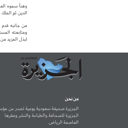
وهنأ سموه العمي
الدين ثم الملك 
من جانبه قدم 
ومتابعته المستم
لبذل المزيد من 
من نحن
الجزيرة صحيفة سعودية يومية تصدر عن مؤ
الجزيرة للصحافة والطباعة والنشر ومقرها
العاصمة الرياض.