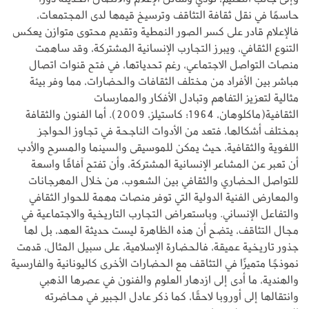
حاسمًا في نقل ثقافة التثاقف وترسيخ قيمها لدى المجتمعات،
فالإعلام قادر على كسر الصور النمطية وتقديم محتوى متوازن يعكس
التنوع الثقافي، ويبرز التجارب الإنسانية المشتركة، وقد ساهمت
منصات التواصل الاجتماعي، رغم تحدياتها، في فتح قنوات اتصال
مباشر بين الأفراد من مختلف الثقافات والحضارات، مما وفر بيئة
مثالية لتعزيز التفاهم وتبادل الأفكار والممارسات
الثقافية(ماكلوهان، 1964؛ كاستيلز، 2009). أما الفنون والثقافة
بمختلف أشكالها، فتعد من الأدوات الناجحة في تجاوز الحواجز
اللغوية والثقافية، حيث يمكن للموسيقى والسينما والمسرح والأدب
أن تعبر عن المشاعر الإنسانية المشتركة، وأن تفتح آفاقًا واسعة
للتواصل الحضاري والثقافي بين الشعوب، من خلال المهرجانات
والمعارض الفنية الدولية التي توفر منصات مهمة للحوار الثقافي
والتفاعل الإنساني. وباستعراض التجارب التاريخية والاجتماعية في
مجال التثاقف، يتضح أن هذه الظاهرة ليست حديثة العهد، بل لها
جذور تاريخية عميقة، فالحضارة الإسلامية، على سبيل المثال، قدمت
نموذجًا متميزًا في التثاقف مع الحضارات الأخرى كاليونانية والفارسية
والهندية، ما أدى إلى ازدهار العلوم والفنون في عصرها الذهبي
وانتقالها إلى أوروبا لاحقًا، كما ذكر عادل الجبير في محاضرته