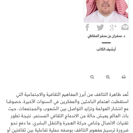
د. سفران بن سفر المقاطي
أرشيف الكاتب
تُعد ظاهرة التثاقف من أبرز المفاهيم الثقافية والاجتماعية التي
استقطبت اهتمام الباحثين والمفكرين في السنوات الأخيرة، خصوصًا
مع انتشار العولمة وتزايد التواصل بين الشعوب والمجتمعات، حيث
بات العالم يعيش حالة من الاندماج الثقافي المستمر، نتيجة تطور
تقنيات الاتصال وتنامي حركة الهجرة والتنقل البشري، ما دفع نحو
ضرورة ترسيخ مفهوم التثاقف بوصفه عملية تفاعلية بين ثقافتين أو