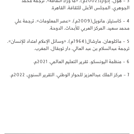
3 - هول، إدوارد(2002م)، «ما وراء الثقافة»، ترجمة محمد
الجوهري، المجلس الأعلى للثقافة، القاهرة.
4 - كاستيلز، مانويل(2009م)، «عصر المعلومات»، ترجمة علي
محمد سعيد، المركز العربي للأبحاث، الدوحة.
5 - ماكلوهان، مارشال(1964م)، «وسائل الإعلام امتداد للإنسان»،
ترجمة عبدالسلام بن عبد العالي، دار توبقال، المغرب.
6 - منظمة اليونسكو، تقرير التعليم العالمي، 2021م.
7 - مركز الملك عبدالعزيز للحوار الوطني، التقرير السنوي، 2022م.