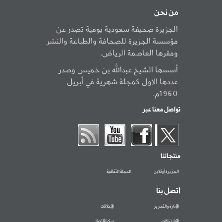
من نحن
الجزيرة صحيفة سعودية يومية تصدر عن
مؤسسة الجزيرة للصحافة والطباعة والنشر
ومقرها العاصمة الرياض.
أسسها الشيخ عبدالله بن خميس وصدر
عددها الاول كمجلة شهرية في أبريل
1960م.
تواصل معنا عبر
منتجاتنا
الجزيرة أونلاين
المجلة الثقافية
اتصل بنا
الإدارة والتحرير
الإعلانات
الاشتراكات
مركز الاتصال