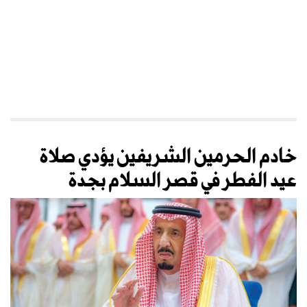
خادم الحرمين الشريفين يؤدي صلاة
عيد الفطر في قصر السلام بجدة