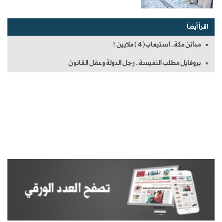
اقرأ أيضاً
مدائن مكة.. استيعاب(4) ملايين !
بروفايل مطلب النفيسة.. رجل الدولة وعقل القانون