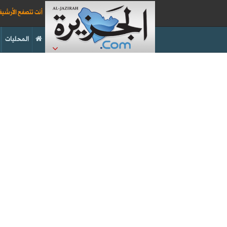
أنت تتصفح الأرشي
المحليات