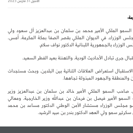
الأثنين 31 مارس 2025
مة:
لسمو الملكي الأمير محمد بن سلمان بن عبدالعزيز آل سعود ولي
س الوزراء، في الديوان الملكي بقصر الصفا بمكة المكرمة، أمس،
الوزراء بالجمهورية اللبنانية الدكتور نواف سلام.
قبال جرى تبادل الأحاديث الودية، والتهنئة بعيد الفطر السعيد.
لاستقبال استعراض العلاقات الثنائية بين البلدين، وبحث مستجدات
ن والمنطقة والجهود المبذولة تجاهها.
 صاحب السمو الملكي الأمير خالد بن سلمان بن عبدالعزيز وزير
السمو الأمير فيصل بن فرحان بن عبدالله وزير الخارجية، ومعالي
ضو مجلس الوزراء مستشار الأمن الوطني الدكتور مساعد بن محمد
 سكرتير سمو ولي العهد الدكتور بندر بن عبيد الرشيد.