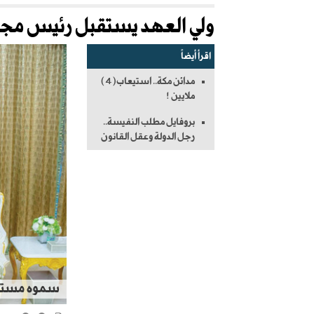
ولي العهد يستقبل رئيس مجلس 
اقرأ أيضاً
مدائن مكة.. استيعاب(4)
ملايين !
بروفايل مطلب النفيسة..
رجل الدولة وعقل القانون
سموه مستقبلا