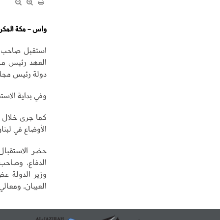
واس - مكة المكر
استقبل صاحب ا
العهد رئيس مجل
دولة رئيس مجلس 
وفي بداية الاست
كما جرى خلال ا
الأوضاع في لبنا
حضر الاستقبال،
الدفاع، وصاحب 
وزير الدولة ع
العيبان، ومعالي