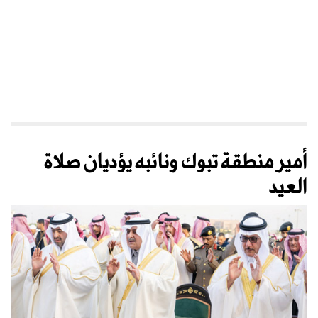
أمير منطقة تبوك ونائبه يؤديان صلاة
العيد