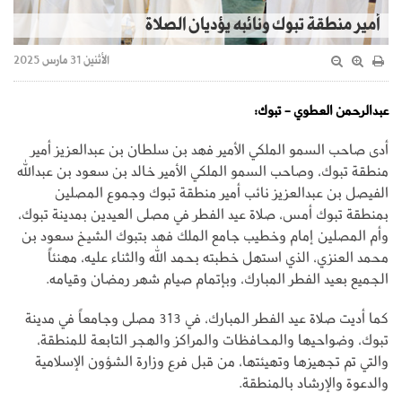
أمير منطقة تبوك ونائبه يؤديان الصلاة
الأثنين 31 مارس 2025
عبدالرحمن العطوي - تبوك:
أدى صاحب السمو الملكي الأمير فهد بن سلطان بن عبدالعزيز أمير
منطقة تبوك، وصاحب السمو الملكي الأمير خالد بن سعود بن عبدالله
الفيصل بن عبدالعزيز نائب أمير منطقة تبوك وجموع المصلين
بمنطقة تبوك أمس، صلاة عيد الفطر في مصلى العيدين بمدينة تبوك،
وأم المصلين إمام وخطيب جامع الملك فهد بتبوك الشيخ سعود بن
محمد العنزي، الذي استهل خطبته بحمد الله والثناء عليه، مهنئاً
الجميع بعيد الفطر المبارك، وبإتمام صيام شهر رمضان وقيامه.
كما أديت صلاة عيد الفطر المبارك، في 313 مصلى وجامعاً في مدينة
تبوك، وضواحيها والمحافظات والمراكز والهجر التابعة للمنطقة،
والتي تم تجهيزها وتهيئتها، من قبل فرع وزارة الشؤون الإسلامية
والدعوة والإرشاد بالمنطقة.