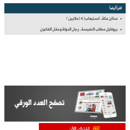
اقرأ أيضاً
مدائن مكة.. استيعاب(4) ملايين !
بروفايل مطلب النفيسة.. رجل الدولة وعقل القانون