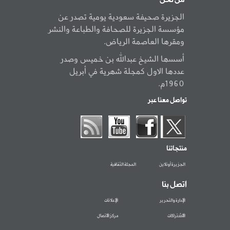
من نحن
الجزيرة صحيفة سعودية يومية تصدر عن
مؤسسة الجزيرة للصحافة والطباعة والنشر
ومقرها العاصمة الرياض.
أسسها الشيخ عبدالله بن خميس وصدر
عددها الاول كمجلة شهرية في أبريل
1960م.
تواصل معنا عبر
منتجاتنا
الجزيرة أونلاين
المجلة الثقافية
اتصل بنا
الإدارة والتحرير
الإعلانات
الاشتراكات
مركز الاتصال