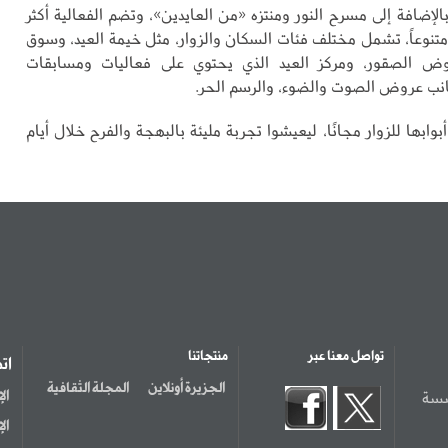
، بالإضافة إلى مسرح النور ومنتزه «من العايدين»، وتضم الفعالية أكثر
اطاً متنوعاً، تشمل مختلف فئات السكان والزوار، مثل خيمة العيد، وسوق
وض الصقور، ومركز العيد الذي يحتوي على فعاليات ومسابقات
جانب عروض الصوت والضوء، والرسم الحر.
بوابها للزوار مجانًا، ليعيشوا تجربة مليئة بالبهجة والفرح خلال أيام
تواصل معنا عبر
منتجاتنا
ات
الجزيرة أونلاين
المجلة الثقافية
سسة
ال
ال