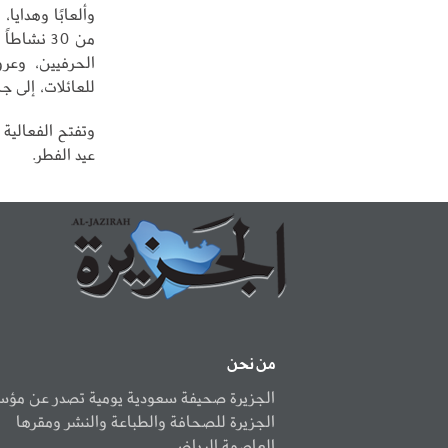
وألعابًا وهدايا
من 30 نش
الحرفيين، وعر
للعائلات، إلى 
وتفتح الفعالية أ
عيد الفطر.
من نحن
الجزيرة صحيفة سعودية يومية تصدر عن مؤ
الجزيرة للصحافة والطباعة والنشر ومقرها
العاصمة الرياض.