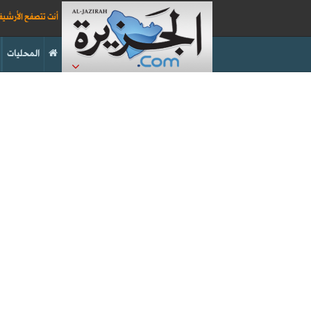
أنت تتصفح الأرشي
المحليات