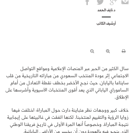
د.نايف الحمد
أرشيف الكاتب
سال الكثير من الحبر عبر المنصات الإعلامية ومواقع التواصل
الاجتماعي إثر عودة المنتخب السعودي من مباراته التاريخية من قلب
سايتاما باليابان، حيث نجح الأخضر بخطف نقطة التعادل من أمام
الساموراي الياباني الذي يعد أقوى المنتخبات الآسيوية وأشرسها على
الإطلاق.
خلاف كبير ووجهات نظر متباينة دارت حول المباراة؛ اختلفت فيها
زوايا الرؤية والتقييم لمنتخبنا، لكنها اتفقت في غالبيتها على إيجابية
نتيجة المباراة، وخصوصاً أنها المرة الأولى في تاريخ فريقنا الوطني
الذي ينجح فيه بالعودة دون أن يخسر من الأراضي اليابانية.