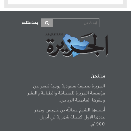
بحث متقدم
من نحن
الجزيرة صحيفة سعودية يومية تصدر عن
مؤسسة الجزيرة للصحافة والطباعة والنشر
ومقرها العاصمة الرياض.
أسسها الشيخ عبدالله بن خميس وصدر
عددها الاول كمجلة شهرية في أبريل
1960م.