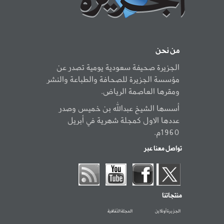
من نحن
الجزيرة صحيفة سعودية يومية تصدر عن
مؤسسة الجزيرة للصحافة والطباعة والنشر
ومقرها العاصمة الرياض.
أسسها الشيخ عبدالله بن خميس وصدر
عددها الاول كمجلة شهرية في أبريل
1960م.
تواصل معنا عبر
منتجاتنا
الجزيرة أونلاين
المجلة الثقافية