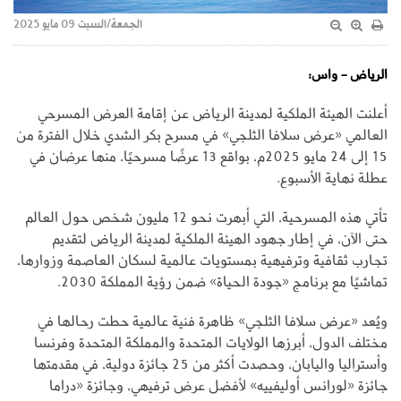
الجمعة/السبت 09 مايو 2025
الرياض - واس:
أعلنت الهيئة الملكية لمدينة الرياض عن إقامة العرض المسرحي
العالمي «عرض سلافا الثلجي» في مسرح بكر الشدي خلال الفترة من
15 إلى 24 مايو 2025م، بواقع 13 عرضًا مسرحيًا، منها عرضان في
عطلة نهاية الأسبوع.
تأتي هذه المسرحية، التي أبهرت نحو 12 مليون شخص حول العالم
حتى الآن، في إطار جهود الهيئة الملكية لمدينة الرياض لتقديم
تجارب ثقافية وترفيهية بمستويات عالمية لسكان العاصمة وزوارها،
تماشيًا مع برنامج «جودة الحياة» ضمن رؤية المملكة 2030.
ويُعد «عرض سلافا الثلجي» ظاهرة فنية عالمية حطت رحالها في
مختلف الدول، أبرزها الولايات المتحدة والمملكة المتحدة وفرنسا
وأستراليا واليابان، وحصدت أكثر من 25 جائزة دولية، في مقدمتها
جائزة «لورانس أوليفييه» لأفضل عرض ترفيهي، وجائزة «دراما