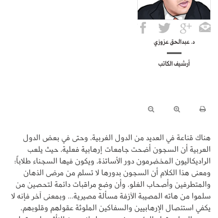
د. عبدالحق عزوزي
أرشيف الكاتب
هناك قناعة في العديد من الدول الغربية، وحتى في بعض الدول
العربية أن السجون أضحت جامعات إرهابية فعلية، حيث يلعب
الراديكاليون المخضرمون دور الأساتذة، ويكون فيها السجناء طلاباً؛
ومعنى هذا الكلام أن السجون بدورها لا تسلم من مرضى الذهان
والمتطرفين وأصحاب الغلو، وأن وضع مراقبات دائمة لتحصين من
سلموا من هاته المصيبة الآزفة مسألة مصيرية... وبمعنى آخر فإنه لا
يكفي استئصال الإرهابيين والسفاكين الملوثة عقولهم وقلوبهم،