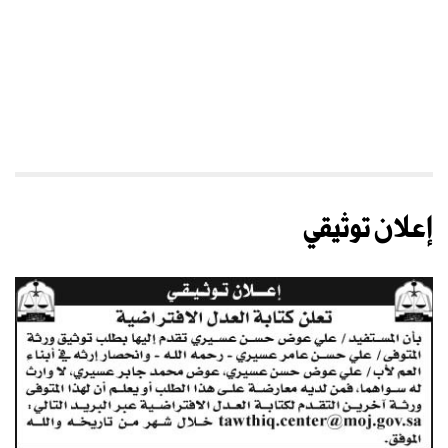
إعلان توثيقي