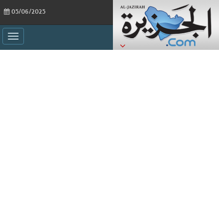
05/06/2025
ggle
ation