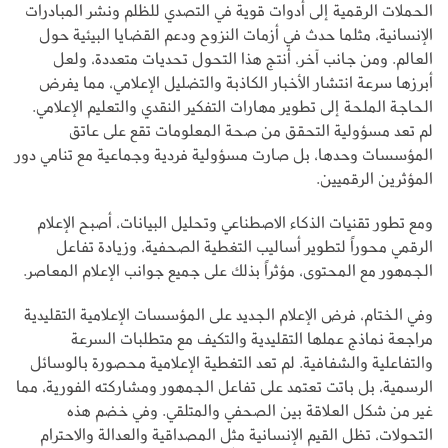
الحملات الرقمية إلى أدوات قوية في التصدي للظلم ونشر المبادرات
الإنسانية، مثلما حدث في أزمات النزوح ودعم القضايا البيئية حول
العالم. ومن جانب آخر، أنتج هذا التحول تحديات متعددة، ولعل
أبرزها سرعة انتشار الأخبار الكاذبة والتضليل الإعلامي، مما يفرض
الحاجة الملحة إلى تطوير مهارات التفكير النقدي والتعليم الإعلامي.
لم تعد مسؤولية التحقق من صحة المعلومات تقع على عاتق
المؤسسات وحدها، بل صارت مسؤولية فردية وجماعية مع تنامي دور
المؤثرين الرقميين.
ومع تطور تقنيات الذكاء الاصطناعي وتحليل البيانات، أصبح الإعلام
الرقمي محوراً لتطوير أساليب التغطية الصحفية، وزيادة تفاعل
الجمهور مع المحتوى، مؤثراً بذلك على جميع جوانب الإعلام المعاصر.
وفي الختام، فرض الإعلام الجديد على المؤسسات الإعلامية التقليدية
مراجعة نماذج عملها التقليدية والتكيف مع متطلبات السرعة
والتفاعلية والشفافية. لم تعد التغطية الإعلامية محصورة بالوسائل
الرسمية، بل باتت تعتمد على تفاعل الجمهور ومشاركته الفورية، مما
غير من شكل العلاقة بين الصحفي والمتلقي. وفي خضم هذه
التحولات، تظل القيم الإنسانية مثل المصداقية والعدالة والاحترام