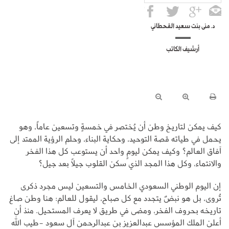
د. منى بنت سعيد القحطاني
أرشيف الكاتب
كيف يمكن لتاريخ وطن أن يُختصر في خمسةٍ وتسعين عاماً، وهو
يحمل في طياته قصة التوحيد، وحكاية البناء، وحلم الرؤية الممتد إلى
آفاق العالم؟ وكيف يمكن ليومٍ واحد أن يستوعب كل هذا الفخر
والانتماء، وكل هذا المجد الذي سكن القلوب جيلاً بعد جيل؟
إن اليوم الوطني السعودي الخامس والتسعين ليس مجرد ذكرى
تُروى، بل هو نبضٌ يتجدد مع كل صباح، ليقول للعالم: هنا وطن صاغ
تاريخه بحروف الفخر، ومضى في طريق لا يعرف المستحيل. منذ أن
أعلن الملك المؤسس عبدالعزيز بن عبدالرحمن آل سعود -طيب الله