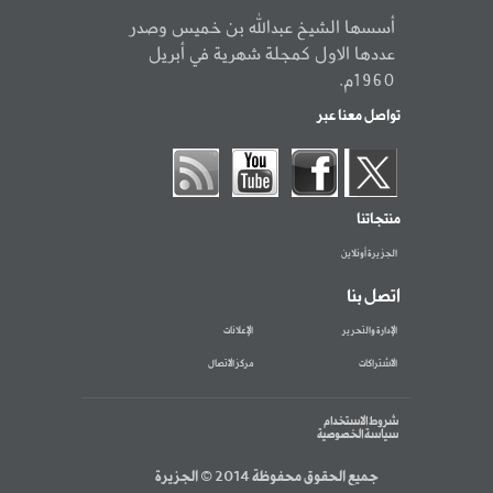
أسسها الشيخ عبدالله بن خميس وصدر
عددها الاول كمجلة شهرية في أبريل
1960م.
تواصل معنا عبر
منتجاتنا
الجزيرة أونلاين
اتصل بنا
الإدارة والتحرير
الإعلانات
الاشتراكات
مركز الاتصال
شروط الاستخدام
سياسة الخصوصية
جميع الحقوق محفوظة 2014 © الجزيرة