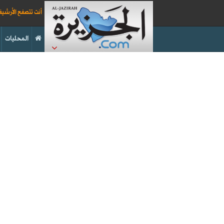
أنت تتصفح الأرشي
المحليات