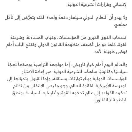
الإنساني وقرارات الشرعية الدولية.
ولا يبدو أن النظام الدولي سينهار دفعة واحدة، لكنه يتعرَّض إلى تآكل
ممنهج.
انسحاب القوى الكبرى من المؤسسات، وغياب المساءلة، وشرعنة
القوة، كلها عوامل تُضعف منظومة القانون الدولي وتفتح الباب أمام
فوضى طويلة الأمد.
والعالم اليوم أمام خيار تاريخي، إما مواجهة الترامبية بوصفها نهجًا
سياسيًا وقانونيًا مناهضًا للشرعية الدولية، عبر إعادة الاعتبار
للمؤسسات الدولية وبناء توازنات مستقلة، وإما القبول بتحوّلها إلى
المدرسة الأميركية القائدة للعالم، وهو ما يعني الانتقال من نظام
تحكمه القواعد إلى عالم تحكمه القوة، وتُدار فيه السياسة بمنطق
البلطجة لا القانون.