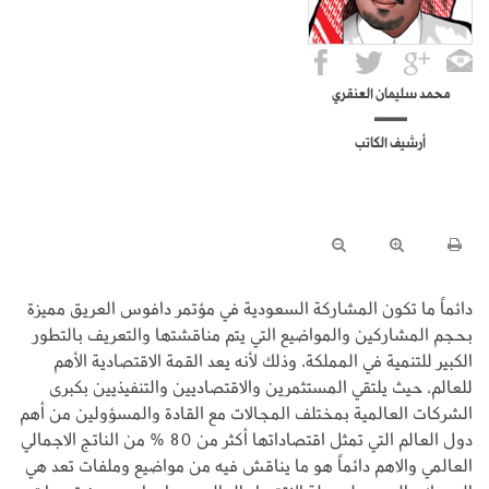
محمد سليمان العنقري
أرشيف الكاتب
دائماً ما تكون المشاركة السعودية في مؤتمر دافوس العريق مميزة
بحجم المشاركين والمواضيع التي يتم مناقشتها والتعريف بالتطور
الكبير للتنمية في المملكة، وذلك لأنه يعد القمة الاقتصادية الأهم
للعالم، حيث يلتقي المستثمرين والاقتصاديين والتنفيذيين بكبرى
الشركات العالمية بمختلف المجالات مع القادة والمسؤولين من أهم
دول العالم التي تمثل اقتصاداتها أكثر من 80 % من الناتج الاجمالي
العالمي والاهم دائماً هو ما يناقش فيه من مواضيع وملفات تعد هي