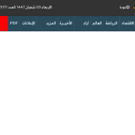
ف
عودة
الاربعاء 09 شعبان 1447 العدد 19171
الاقتصاد
الرياضة
العالم
آراء
الأخيــرة
المزيد
الإعلانات
PDF