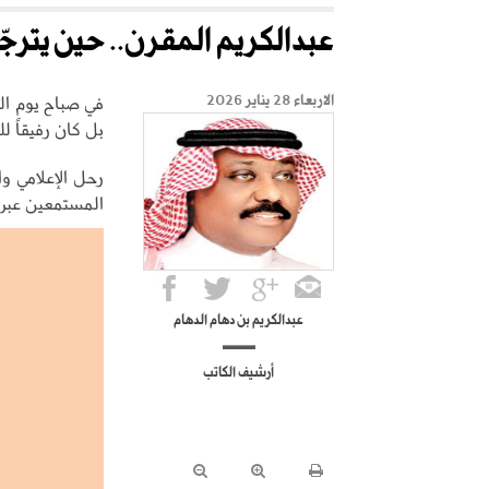
عبدالكريم المقرن.. حين يترجّ
الاربعاء 28 يناير 2026
بل كان رفيقاً لل
رحل الإعلامي وا
المستمعين عبر إذ
عبدالكريم بن دهام الدهام
أرشيف الكاتب