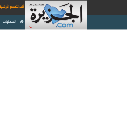
أنت تتصفح الأرشي
المحليات