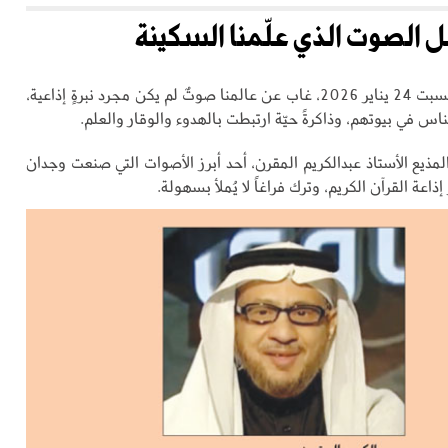
ل الصوت الذي علّمنا السكينة
في صباح يوم السبت 24 يناير 2026، غاب عن عالمنا صوتٌ لم يكن مجرد نبرةٍ إذاعية،
ناس في بيوتهم، وذاكرةً حيّة ارتبطت بالهدوء والوقار والعلم.
لمذيع الأستاذ عبدالكريم المقرن، أحد أبرز الأصوات التي صنعت وجدان
اعة القرآن الكريم، وترك فراغاً لا يُملأ بسهولة.