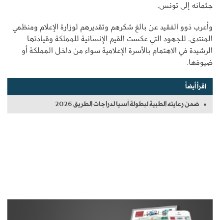
جثمانه إلى تونس.
وأعرب ذوو الفقيد عن بالغ شكرهم وتقديرهم لوزارة الإعلام ومنظمي
المنتدى، للجهود التي عكست القيم الإنسانية للمملكة وقيادتها
الرشيدة في الاهتمام بالأسرة الإعلامية سواء من داخل المملكة أو
ضيوفها.
اقرأ أيضاً
ضمن رعايته الطبية لبطولة آسيا لدراجات الطريق 2026