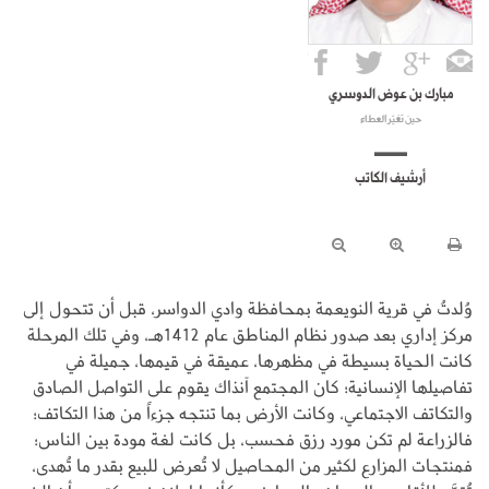
مبارك بن عوض الدوسري
حين تغيّر العطاء
أرشيف الكاتب
وُلدتُ في قرية النويعمة بمحافظة وادي الدواسر، قبل أن تتحول إلى
مركز إداري بعد صدور نظام المناطق عام 1412هـ، وفي تلك المرحلة
كانت الحياة بسيطة في مظهرها، عميقة في قيمها، جميلة في
تفاصيلها الإنسانية؛ كان المجتمع آنذاك يقوم على التواصل الصادق
والتكاتف الاجتماعي، وكانت الأرض بما تنتجه جزءاً من هذا التكاتف؛
فالزراعة لم تكن مورد رزق فحسب، بل كانت لغة مودة بين الناس؛
فمنتجات المزارع لكثير من المحاصيل لا تُعرض للبيع بقدر ما تُهدى،