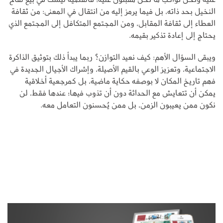
النخيل بحد ذاته، بل فيما يرمز إليه من انتقال في المعنى: من ثقافة
العطاء إلى ثقافة المقابل، ومن المجتمع المتكافل إلى المجتمع الذي
يحتاج إلى إعادة تذكير بقيمه.
ويبقى السؤال الأهم: كيف نعيد التوازن؟ ربما يبدأ ذلك بتوثيق الذاكرة
الاجتماعية، وتعزيز الوعي بالقيم الأصيلة، وإشراك الأجيال الجديدة في
فهم تاريخ المكان لا بوصفه حكاية ماضية، بل كمرجعية أخلاقية
يمكن أن تتعايش مع الحداثة دون أن تذوب فيها؛ عندها فقط، لن
نكون ممن يعيبون الزمن، بل ممن يُحسنون التعامل معه.