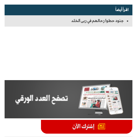
اقرأ أيضاً
جنود حطوا رحالهم في ربى الخلد