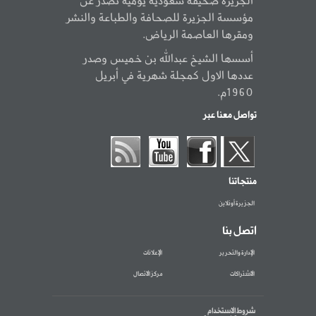
الجزيرة صحيفة سعودية يومية تصدر عن
مؤسسة الجزيرة للصحافة والطباعة والنشر
ومقرها العاصمة الرياض.
أسسها الشيخ عبدالله بن خميس وصدر
عددها الاول كمجلة شهرية في أبريل
1960م.
تواصل معنا عبر
منتجاتنا
الجزيرة أونلاين
اتصل بنا
الإدارة والتحرير
الإعلانات
الاشتراكات
مركز الاتصال
شروط الاستخدام