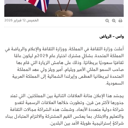
الخميس 12 فبراير 2026
واس - الرياض
أعلنت وزارة الثقافة في المملكة، ووزارة الثقافة والإعلام والرياضة في
المملكة المتحدة، بشكلٍ مشترك اختيار عام 2029م ليكون عامًا
ثقافيًا سعوديًا بريطانيًا، وذلك على هامش الزيارة التي قام بها
صاحب السمو الملكي الأمير ويليام، أمير ويلز ولي عهد المملكة
المتحدة لبريطانيا العظمى وإيرلندا الشمالية إلى المملكة العربية
السعودية.
يجسّد هذا الإعلان متانة العلاقات الثنائية بين المملكتين، التي تمتد
جذورها لأكثر من قرن، وتطورت خلالها العلاقات الرسمية لتغدو
شراكة دولية متعددة الأبعاد، وشملت هذه الشراكة مجالات الثقافة
والتعليم والابتكار، بما يعكس القيم المشتركة والالتزام المتبادل ببناء
شراكةٍ إستراتيجية طويلة الأمد بين البلدين.