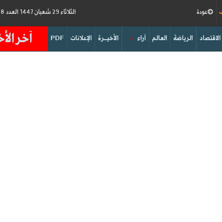
ف
عودة
الثلاثاء 29 شعبان 1447 العدد 19188
آخر الأخ
الاقتصاد
الرياضة
العالم
آراء
الأخيــرة
الإعلانات
PDF