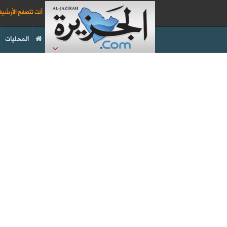
أنت تتصفح الأرشي
المحليات