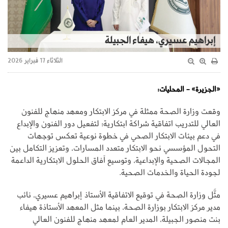
إبراهيم عسيري، هيفاء الجبيلة
الثلاثاء 17 فبراير 2026
«الجزيرة» - المحليات:
وقعت وزارة الصحة ممثلة في مركز الابتكار ومعهد منهاج للفنون
العالي للتدريب اتفاقية شراكة ابتكارية؛ لتفعيل دور الفنون والإبداع
في دعم بيئات الابتكار الصحي في خطوة نوعية تعكس توجهات
التحول المؤسسي نحو الابتكار متعدد المسارات، وتعزيز التكامل بين
المجالات الصحية والإبداعية، وتوسيع آفاق الحلول الابتكارية الداعمة
لجودة الحياة والخدمات الصحية.
مثَّل وزارة الصحة في توقيع الاتفاقية الأستاذ إبراهيم عسيري، نائب
مدير مركز الابتكار بوزارة الصحة، بينما مثل المعهد الأستاذة هيفاء
بنت منصور الجبيلة، المدير العام لمعهد منهاج للفنون العالي