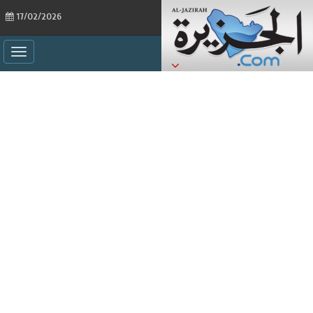
17/02/2026
ggle
ation