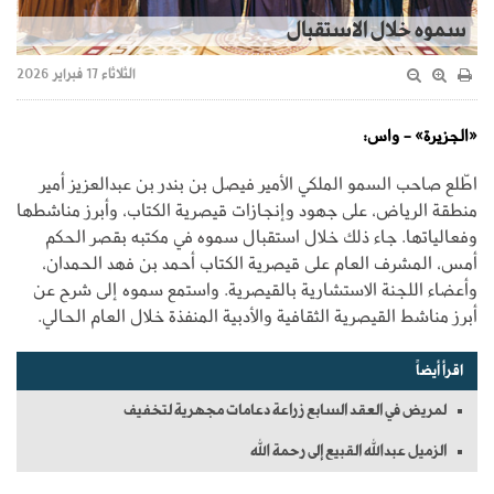
سموه خلال الاستقبال
الثلاثاء 17 فبراير 2026
«الجزيرة» - واس:
اطّلع صاحب السمو الملكي الأمير فيصل بن بندر بن عبدالعزيز أمير
منطقة الرياض، على جهود وإنجازات قيصرية الكتاب، وأبرز مناشطها
وفعالياتها. جاء ذلك خلال استقبال سموه في مكتبه بقصر الحكم
أمس، المشرف العام على قيصرية الكتاب أحمد بن فهد الحمدان،
وأعضاء اللجنة الاستشارية بالقيصرية. واستمع سموه إلى شرح عن
أبرز مناشط القيصرية الثقافية والأدبية المنفذة خلال العام الحالي.
اقرأ أيضاً
لمريض في العقد السابع زراعة دعامات مجهرية لتخفيف
الزميل عبدالله القبيع إلى رحمة الله