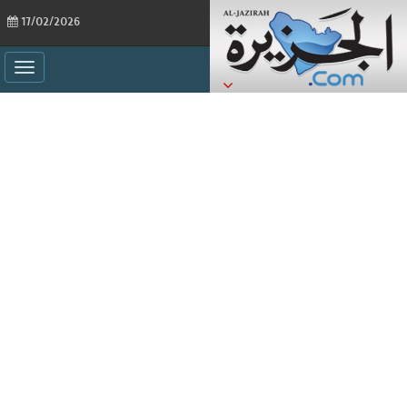
17/02/2026
ggle
ation