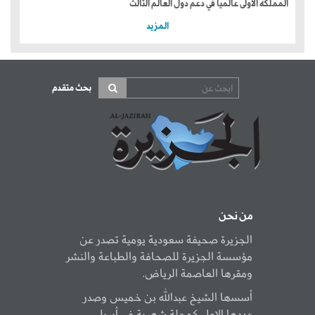
المملكة الأولى عالمياً في دعم دول العالم الثالث
المزيد
بحث متقدم
من نحن
الجزيرة صحيفة سعودية يومية تصدر عن
مؤسسة الجزيرة للصحافة والطباعة والنشر
ومقرها العاصمة الرياض.
أسسها الشيخ عبدالله بن خميس وصدر
عددها الاول كمجلة شهرية في أبريل