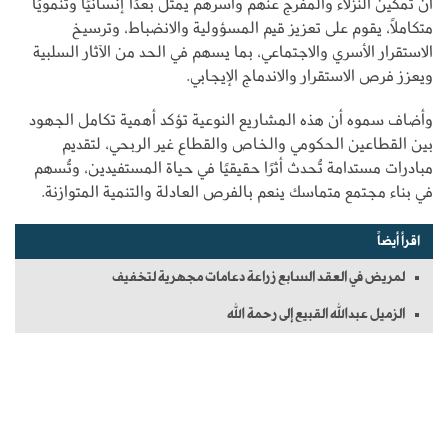
أن تمكين النزلاء والمفرج عنهم وأسرهم يمثل بعدًا إنسانيًا وتنمويًا
متكاملًا، يقوم على تعزيز قيم المسؤولية والانضباط، وترسيخ
الاستقرار الأسري والاجتماعي، بما يسهم في الحد من الآثار السلبية
ويعزز فرص الاستقرار والاندماج الإيجابي.
وأضاف سموه أن هذه المشاريع النوعية تؤكد أهمية تكامل الجهود
بين القطاعين الحكومي والخاص والقطاع غير الربحي، لتقديم
مبادرات مستدامة تُحدث أثرًا حقيقيًا في حياة المستفيدين، وتُسهم
في بناء مجتمع متماسك ينعم بالفرص العادلة والتنمية المتوازنة.
اقرأ أيضاً
لمريض في العقد السابع زراعة دعامات مجهرية لتخفيف
الزميل عبدالله القبيع إلى رحمة الله