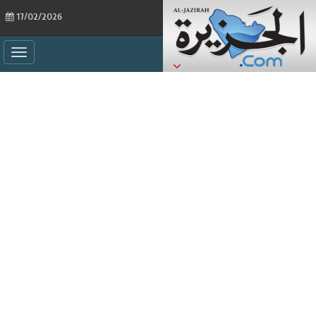
17/02/2026
ggle
ation