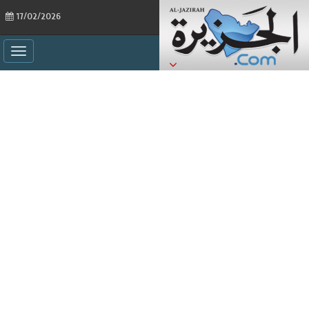
17/02/2026
ggle
ation