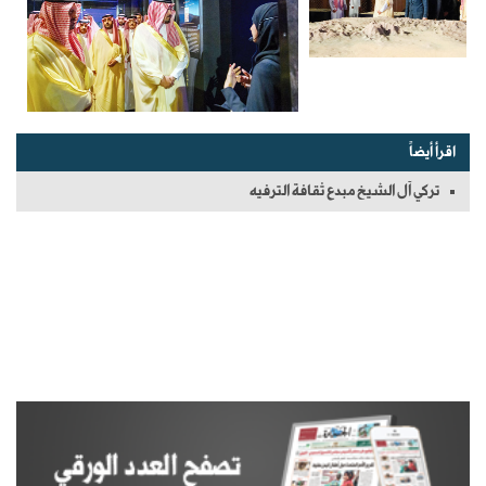
اقرأ أيضاً
تركي آل الشيخ مبدع ثقافة الترفيه