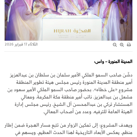
الثلاثاء 17 فبراير 2026
المدينة المنورة - واس:
دشّن صاحب السمو الملكي الأمير سلمان بن سلطان بن عبدالعزيز
أمير منطقة المدينة المنورة رئيس مجلس هيئة تطوير المنطقة
مشروع «على خطاه»، بحضور صاحب السمو الملكي الأمير سعود بن
مشعل بن عبدالعزيز، نائب أمير منطقة مكة المكرمة، ومعالي
المستشار تركي بن عبدالمحسن آل الشيخ، رئيس مجلس إدارة
الهيئة العامة للترفيه، وعدد من أصحاب المعالي.
ويهدف المشروع؛ إلى تمكين الزوار من تتبع مسار الهجرة ضمن إطار
منظم، يعكس الأبعاد التاريخية لهذا الحدث العظيم، ويسهم في