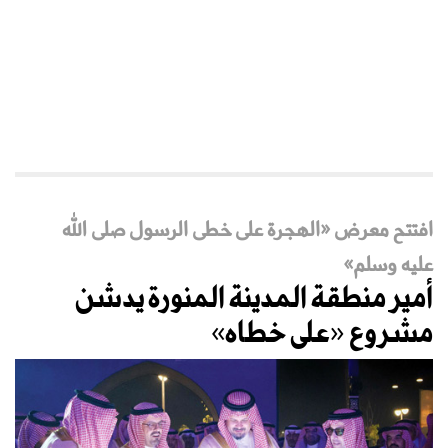
افتتح معرض «الهجرة على خطى الرسول صلى الله
عليه وسلم»
أمير منطقة المدينة المنورة يدشن
مشروع «على خطاه»