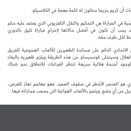
عات أن كريم بنزيما ستكون له كلمة مهمة في الكلاسيكو.
جية في المباراة هي التحكيم والنقل التلفزيوني الذي يعتمد عليه حكم
عد يجب أن تكون في أفضل حالاتها لإخراج مباراة تليق بالدوري
ظ لكل طرف حقه.
ق الاتحادي الدائم على مساندة الظهيرين للألعاب الهجومية للفريق
هلال وسيتخلى كونسيساو عن هذه الطريقة ويلزم ظهيريه بالبقاء
وجود أجنحة هلالية سريعة تنتظر الفراغات للانطلاق نحو شباك
ي هو العنصر الأخطر في صفوف العميد، فهو مهاجم نهاز للفرص،
 من أي وضع، ويتميز بالألعاب الهوائية التي يصعب مجاراته فيها.