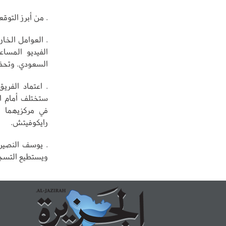
. من أبرز التوق
. العوامل الخار
الفيديو المسا
السعودي. وتحف
. اعتماد الفري
ستختلف أمام ال
في مركزيهما ل
رايكوفيتش.
. يوسف النصير
ويستطيع التسجيل