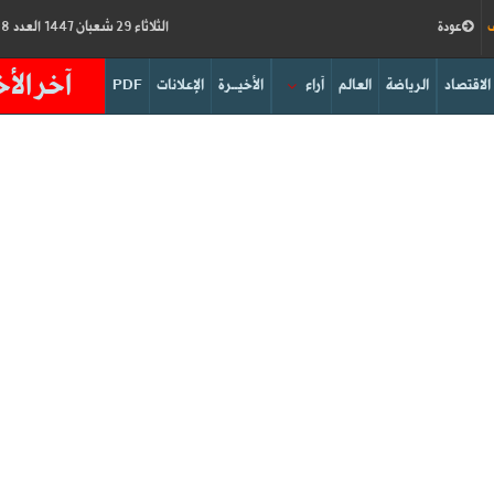
ف
عودة
الثلاثاء 29 شعبان 1447 العدد 19188
آخر الأخ
الاقتصاد
الرياضة
العالم
آراء
الأخيــرة
الإعلانات
PDF