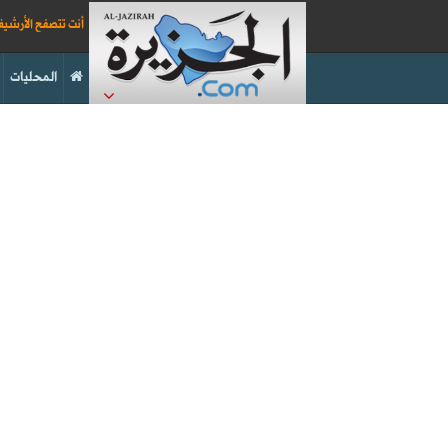
أنت تتصفح الأرشي
المحليات