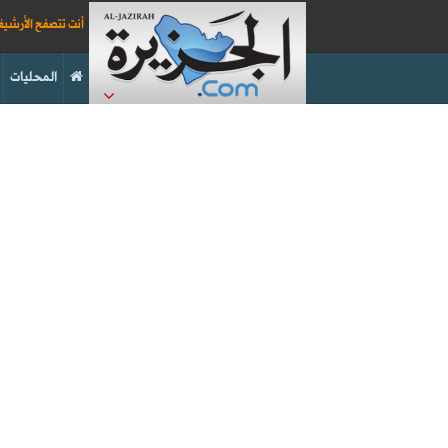
أنت تتصفح الأرشي
المحليات