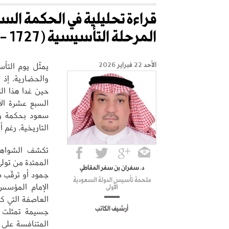
قراءة تحليلية في الحكمة ال
المرحلة التأسيسية (1727 - 1744م)
يمثّل يوم التأ
الأحد 22 فبراير 2026
حين غدا هذا الت
السبع عشرة الأ
سعود بحكمة وب
التاريخية، رغم 
تكشف الشواهد 
د. سفران بن سفر المقاطي
جمود أو ترقّب 
ملحمة تأسيس الدولة السعودية
الإمام المؤسس
الأولى
العاصفة التي كا
أرشيف الكاتب
جسيمة تمثلت في
المتنافسة على 