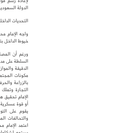
لإعادة رسم قوا
الدولة السعودية
التحديات الداخلي
واجه الإمام مح
خيوط الداخل بت
ورغم أن المصادر
السلطة على مدى 
الدقيقة والمواز
مكونات المجتمع
بالزراعة والحر
التجارة وتملك ا
الإمام تحقيق هذ
أو قوة عسكرية 
يقوم على التو
والتحالفات الم
اعتمد الإمام م
يستمع لشكاواهم