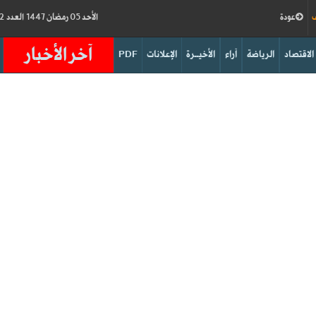
ف
عودة
الأحد 05 رمضان 1447 العدد 19192
آخر الأخبار
الاقتصاد
الرياضة
آراء
الأخيــرة
الإعلانات
PDF