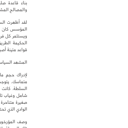
بناء قاعدة صلب
والمصالح المشت
لقد أظهرت السن
المؤسس كان رجل
ويستثمر كل فرص
الحكيمة الطريق
قواعد متينة أص
المشهد السياس
لإدراك حجم م
متماسك، يتوجب
السلطة. كانت ش
شامل وغياب تام
صغيرة متناحرة ل
الوادي الذي تحت
وصف المؤرخون