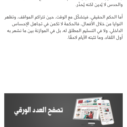
والحدس لا يُدين لكنه يُحذّر.
أما الحكم الحقيقي، فيتشكّل مع الوقت، حين تتراكم المواقف، وتظهر
النوايا من خلال الأفعال، فالحكمة لا تكمن في تجاهل الإحساس
الداخلي، ولا في التسليم المطلق له، بل في الموازنة بين ما نشعر به
أول اللقاء، وما تثبته الأيام لاحقًا.