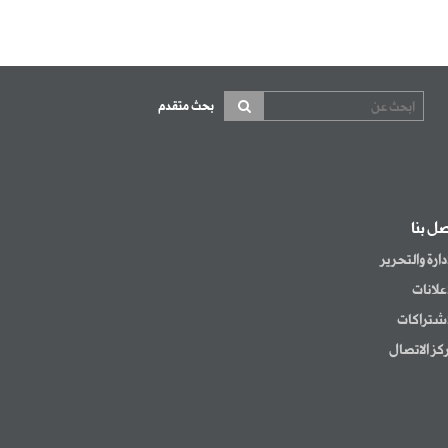
بحث متقدم
صل بنا
إدارة والتحرير
إعلانات
اشتراكات
كز الاتصال