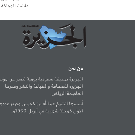
عاشت المملكة وح
من نحن
الجزيرة صحيفة سعودية يومية تصدر عن مؤ
الجزيرة للصحافة والطباعة والنشر ومقرها
العاصمة الرياض.
أسسها الشيخ عبدالله بن خميس وصدر عددها
الاول كمجلة شهرية في أبريل 1960م.