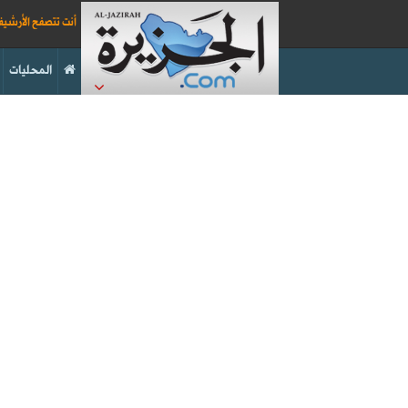
أنت تتصفح الأرشي
المحليات