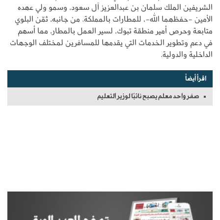
الشريفين الملك سلمان بن عبدالعزيز آل سعود، وسمو ولي عهده
الأمين -حفظهما الله-، للمطارات بالمملكة. من جانبه، ثمّن البلوي
متابعة وحرص أمير منطقة تبوك، لسير العمل بالمطار، مما أسهم
في دعم وتطوير الخدمات التي يقدمها للمسافرين لمختلف الوجهات
الداخلية والدولية.
اقرأ أيضاً
صفر واحد معلم يصبح نائبًا لوزير التعليم