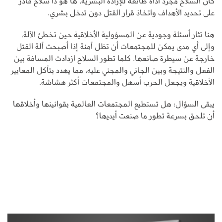
كان السلاح مجرد أداة طائعة للإرادة البشرية، ها هو ذا سلاح قادر
على تحديد الأهداف واتخاذ قرار القتل دون تدخل بشري.
هنا تثار أسئلة وجودية عن المسؤولية الأخلاقية حين تخطئ الآلة،
وإلى أي مدى يمكن للمجتمعات أن تظل آمنة إذا أصبحت آلة القتل
خارجة عن سيطرة صانعها. كلما تطور السلاح ازدادت المسافة بين
الفعل والنتيجة وبين الجاني والمجني عليه، مما يهدد بتآكل المعايير
الأخلاقية ويجعل الحرب أسهل والمجتمعات أكثر هشاشة.
يبقى السؤال: هل تستطيع المجتمعات العالمية بقوانينها وأخلاقها
أن تلحق بسرعة تطور ما صنعت أيديها؟