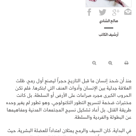
صالح الشادي
أرشيف الكاتب
منذ أن شحذ إنسان ما قبل التاريخ حجراً ليصنع أول رمح، ظلت
العلاقة جدلية بين الإنسان وأدوات العنف التي ابتكرها، فلم تكن
الحروب الكبرى مجرد صراعات على الأرض أو السلطة، بل كانت
مختبرات ضخمة لتسريع التطور التكنولوجي، وهو تطور لم يغير وحده
طريقة القتل، بل أعاد تشكيل نسيج المجتمعات المدنية ومفاهيمها
عن البطولة والفردية والسلطة.
في البداية، كان السيف والرمح يمثلان امتداداً للعضلة البشرية، حيث