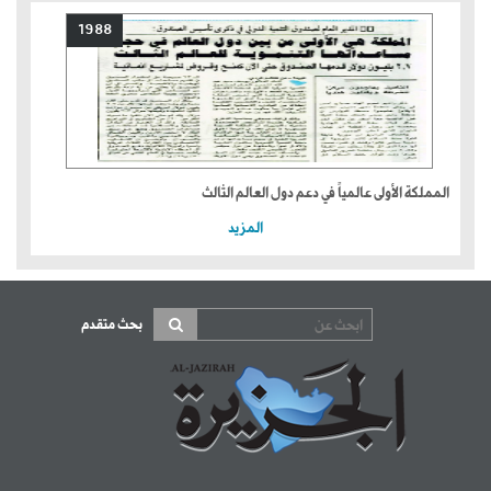
1988
المملكة الأولى عالمياً في دعم دول العالم الثالث
المزيد
بحث متقدم