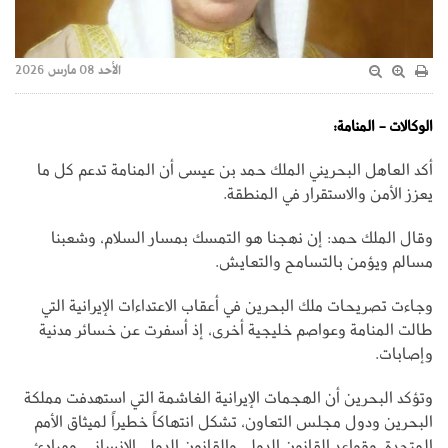
الأحد 08 مارس 2026
الوكالات - المنامة:
أكد العاهل البحريني الملك حمد بن عيسى أن المنامة تدعم كل ما
يعزز الأمن والاستقرار في المنطقة.
وقال الملك حمد: إن نهجنا هو التمسك بمسار السلام، وشعبنا
مسالم ويؤمن بالتسامح والتعايش.
وجاءت تصريحات ملك البحرين في أعقاب الاعتداءات الإيرانية التي
طالت المنامة وعواصم خليجية أخرى، إذ أسفرت عن خسائر مدنية
وإصابات.
وتؤكد البحرين أن الهجمات الإيرانية الغاشمة التي استهدفت مملكة
البحرين ودول مجلس التعاون، تشكل انتهاكاً خطيراً لميثاق الأمم
المتحدة، وقواعد القانون الدولي والقانون الدولي الإنساني، ومبادئ