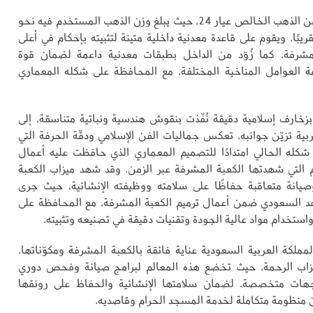
وصُنع الميزاب من الذهب الخالص عيار 24، حيث يبلغ وزن الذهب المستخدم فيه نحو
 تقريبًا، ويقوم على قاعدة معدنية داخلية متينة لتثبيته بإحكام في أعلى
لمشرفة، كما زُوّد من الداخل بطبقات معدنية داعمة لضمان قوة
 العوامل المناخية المختلفة، مع المحافظة على شكله المعماري
 بزخارف إسلامية دقيقة نُفّذت بنقوش هندسية ونباتية متناسقة، إلى
بية تزيّن جوانبه، تعكس جماليات الفن الإسلامي ودقّة الحرفة التي
دّ شكله الحالي امتدادًا للتصميم المعماري الذي حافظت عليه أعمال
يم التي شهدتها الكعبة المشرفة عبر الزمن. وقد شهد ميزاب الكعبة
يانة متعاقبة حفاظًا على سلامته ووظيفته الإنشائية، حيث جرى
د السعودي ضمن أعمال ترميم الكعبة المشرفة، مع المحافظة على
استخدام مواد عالية الجودة وتقنيات دقيقة في تصنيعه وتثبيته.
مملكة العربية السعودية عناية فائقة بالكعبة المشرفة ومكوّناتها،
زاب الرحمة، حيث تخضع هذه المعالم لبرامج صيانة وفحص دوري
ات متخصصة، لضمان سلامتها الإنشائية والحفاظ على رونقها
منظومة متكاملة لخدمة المسجد الحرام وقاصديه.