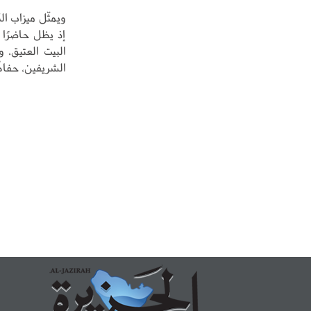
ويمثّل ميزاب ال
إذ يظل حاضرًا 
البيت العتيق، و
الشريفين، حفاظً