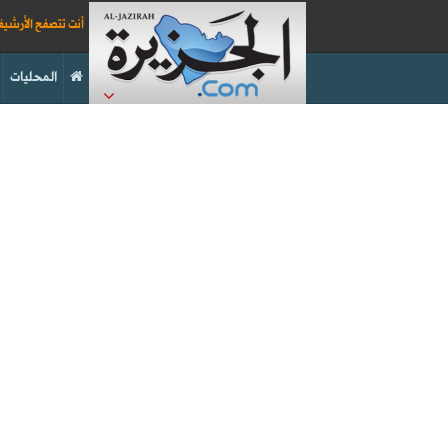
أنت تتصفح الأرشي
المحليات