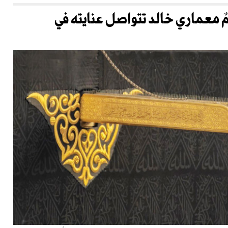
ٌ معماري خالد تتواصل عنايته في