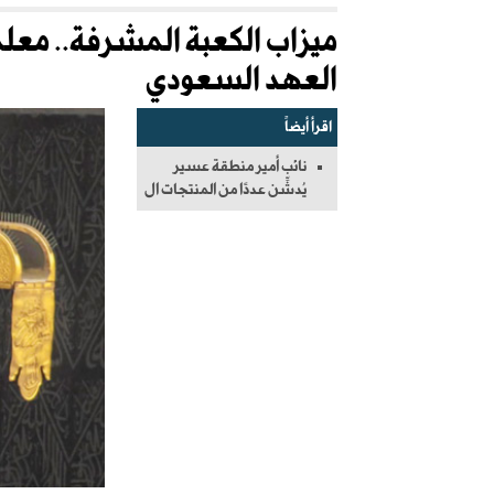
ميزاب الكعبة المشرفة.. معلم
العهد السعودي
اقرأ أيضاً
نائب أمير منطقة عسير
يُدشِّن عددًا من المنتجات ال